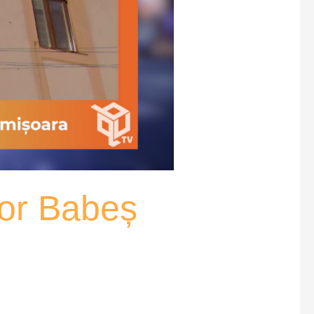
tor Babeș