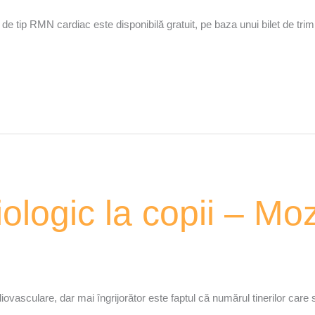
 de tip RMN cardiac este disponibilă gratuit, pe baza unui bilet de trim
iologic la copii – M
iovasculare, dar mai îngrijorător este faptul că numărul tinerilor care 