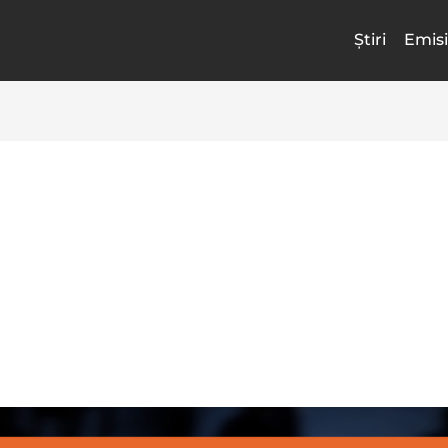
Știri
Emisi