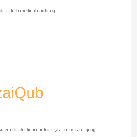
itere de la medicul cardiolog.
ozaiQub
suferă de afecţiuni cardiace şi al celor care ajung