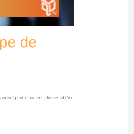
ape de
ortant pentru pacienții din vestul țării.