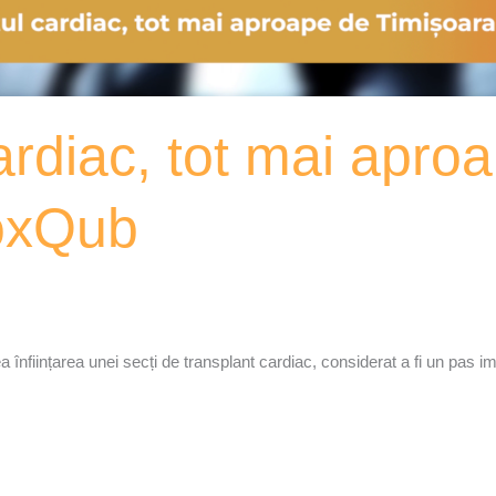
ardiac, tot mai apro
oxQub
 înființarea unei secți de transplant cardiac, considerat a fi un pas imp