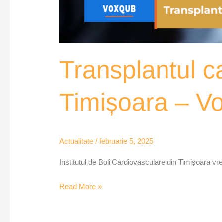
Transplantul c
Timișoara – V
Actualitate
/
februarie 5, 2025
Institutul de Boli Cardiovasculare din Timișoara vrea
Read More »