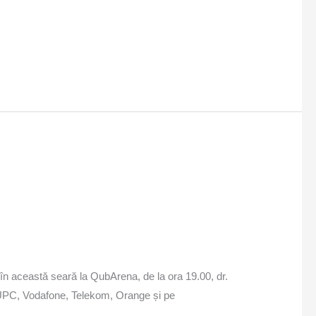
 în această seară la QubArena, de la ora 19.00, dr.
u UPC, Vodafone, Telekom, Orange și pe