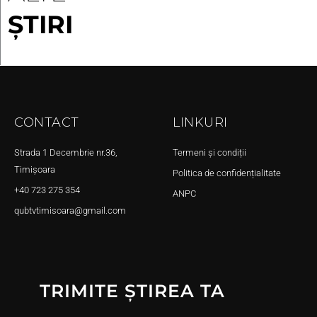
ȘTIRI
CONTACT
LINKURI
Strada 1 Decembrie nr.36,
Termeni și condiții
Timișoara
Politica de confidențialitate
+40 723 275 354
ANPC
qubtvtimisoara@gmail.com
TRIMITE ȘTIREA TA