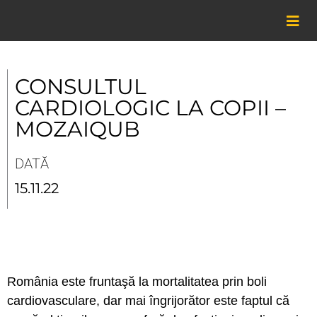
Skip
to
content
CONSULTUL
CARDIOLOGIC LA COPII –
MOZAIQUB
DATĂ
15.11.22
România este fruntaşă la mortalitatea prin boli
cardiovasculare, dar mai îngrijorător este faptul că