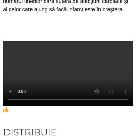
numărul tinerilor care suferă de afecţiuni cardiace şi
al celor care ajung să facă infarct este în creştere.
DISTRIBUIE