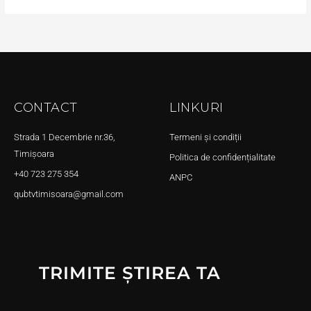
CONTACT
LINKURI
Strada 1 Decembrie nr.36,
Termeni și condiții
Timișoara
Politica de confidențialitate
+40 723 275 354
ANPC
qubtvtimisoara@gmail.com
TRIMITE ȘTIREA TA