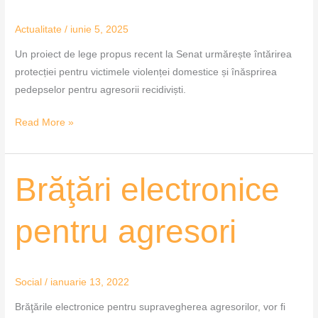
Actualitate
/
iunie 5, 2025
Un proiect de lege propus recent la Senat urmărește întărirea
protecției pentru victimele violenței domestice și înăsprirea
pedepselor pentru agresorii recidiviști.
Read More »
Brăţări
Brăţări electronice
electronice
pentru
pentru agresori
agresori
Social
/
ianuarie 13, 2022
Brăţările electronice pentru supravegherea agresorilor, vor fi