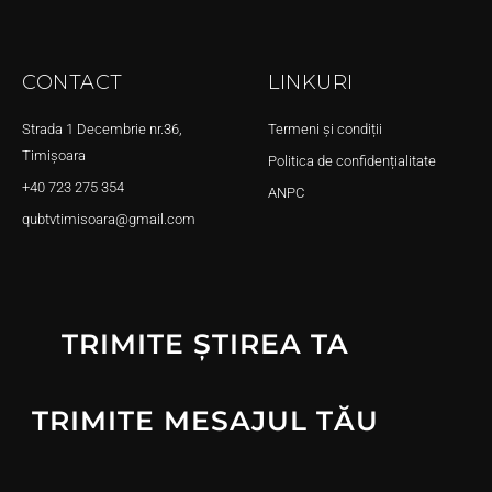
CONTACT
LINKURI
Strada 1 Decembrie nr.36,
Termeni și condiții
Timișoara
Politica de confidențialitate
+40 723 275 354
ANPC
qubtvtimisoara@gmail.com
TRIMITE ȘTIREA TA
TRIMITE MESAJUL TĂU