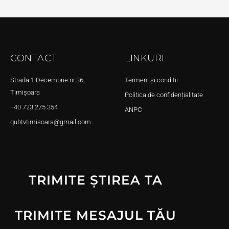
CONTACT
LINKURI
Strada 1 Decembrie nr.36,
Termeni și condiții
Timișoara
Politica de confidențialitate
+40 723 275 354
ANPC
qubtvtimisoara@gmail.com
TRIMITE ȘTIREA TA
TRIMITE MESAJUL TĂU