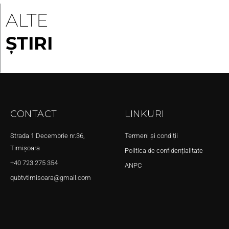
ALTE
ȘTIRI
CONTACT
LINKURI
Strada 1 Decembrie nr.36,
Termeni și condiții
Timișoara
Politica de confidențialitate
+40 723 275 354
ANPC
qubtvtimisoara@gmail.com