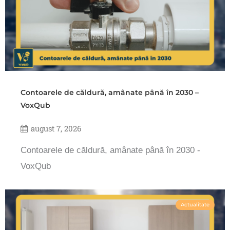
Contoarele de căldură, amânate până în 2030 –
VoxQub
august 7, 2026
Contoarele de căldură, amânate până în 2030 -
VoxQub
Actualitate