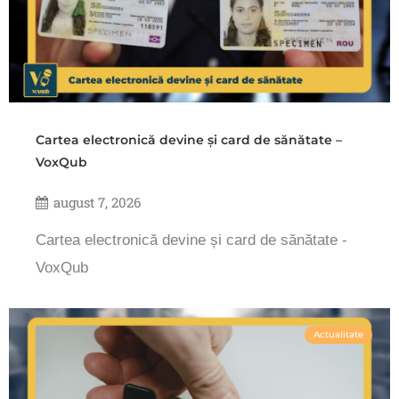
Cartea electronică devine și card de sănătate –
VoxQub
august 7, 2026
Cartea electronică devine și card de sănătate -
VoxQub
Actualitate