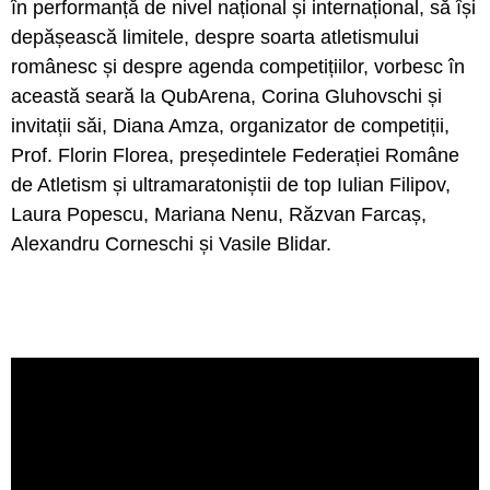
în performanță de nivel național și internațional, să își
depășească limitele, despre soarta atletismului
românesc și despre agenda competițiilor, vorbesc în
această seară la QubArena, Corina Gluhovschi și
invitații săi, Diana Amza, organizator de competiții,
Prof. Florin Florea, președintele Federației Române
de Atletism și ultramaratoniștii de top Iulian Filipov,
Laura Popescu, Mariana Nenu, Răzvan Farcaș,
Alexandru Corneschi și Vasile Blidar.