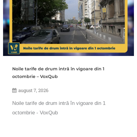
Noile tarife de drum intră în vigoare din 1
octombrie – VoxQub
august 7, 2026
Noile tarife de drum intră în vigoare din 1
octombrie - VoxQub