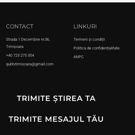
CONTACT
LINKURI
Strada 1 Decembrie nr.36,
Termeni și condiții
Timișoara
Politica de confidențialitate
+40 723 275 354
ANPC
qubtvtimisoara@gmail.com
TRIMITE ȘTIREA TA
TRIMITE MESAJUL TĂU