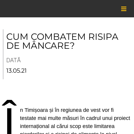
Skip
to
content
CUM COMBATEM RISIPA
DE MÂNCARE?
DATĂ
13.05.21
Î
n Timișoara și în regiunea de vest vor fi
testate mai multe măsuri în cadrul unui proiect
internațional al cărui scop este limitarea