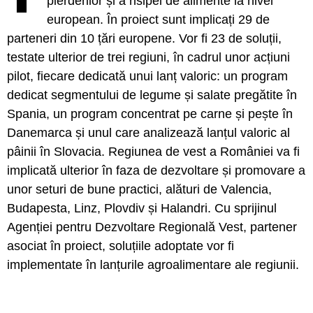
pierderilor și a risipei de alimente la nivel
european. În proiect sunt implicați 29 de
parteneri din 10 țări europene. Vor fi 23 de soluții,
testate ulterior de trei regiuni, în cadrul unor acțiuni
pilot, fiecare dedicată unui lanț valoric: un program
dedicat segmentului de legume și salate pregătite în
Spania, un program concentrat pe carne și pește în
Danemarca și unul care analizează lanțul valoric al
pâinii în Slovacia. Regiunea de vest a României va fi
implicată ulterior în faza de dezvoltare și promovare a
unor seturi de bune practici, alături de Valencia,
Budapesta, Linz, Plovdiv și Halandri. Cu sprijinul
Agenției pentru Dezvoltare Regională Vest, partener
asociat în proiect, soluțiile adoptate vor fi
implementate în lanțurile agroalimentare ale regiunii.