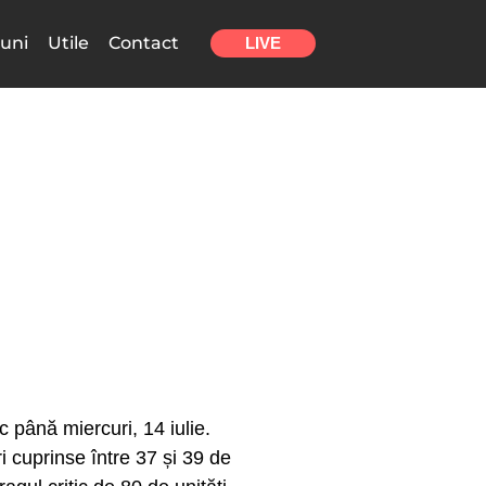
uni
Utile
Contact
LIVE
c până miercuri, 14 iulie.
i cuprinse între 37 și 39 de