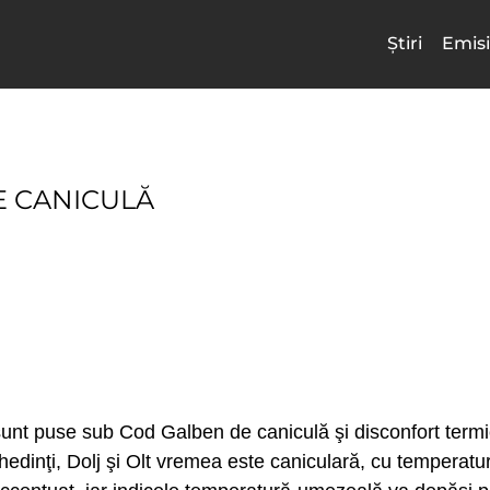
Știri
Emisi
E CANICULĂ
i sunt puse sub Cod Galben de caniculă şi disconfort termi
edinţi, Dolj şi Olt vremea este caniculară, cu temperatur