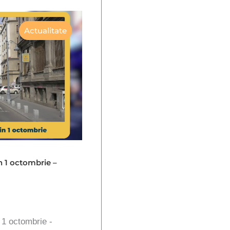
Actualitate
in 1 octombrie –
n 1 octombrie -