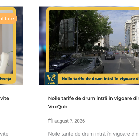
litate
vite
Noile tarife de drum intră în vigoare d
VoxQub
august 7, 2026
vite
Noile tarife de drum intră în vigoare di