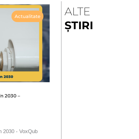
ALTE
Actualitate
ȘTIRI
în 2030 –
în 2030 - VoxQub