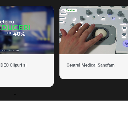
EO Clipuri si
Centrul Medical Sanofam