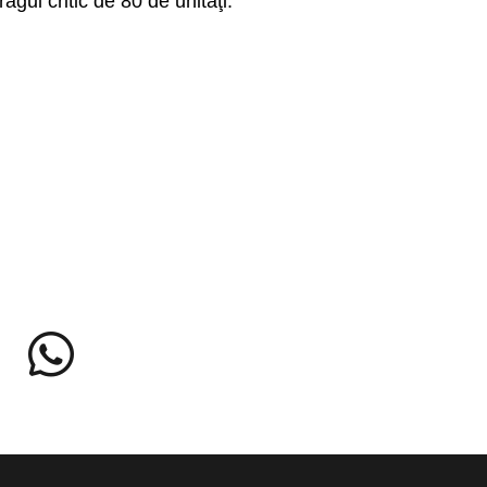
gul critic de 80 de unităţi.