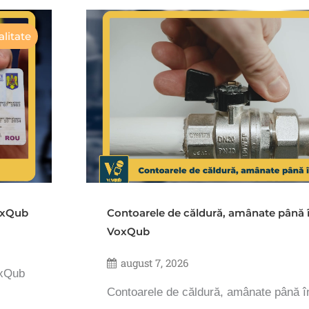
litate
VoxQub
Contoarele de căldură, amânate până 
VoxQub
august 7, 2026
oxQub
Contoarele de căldură, amânate până 