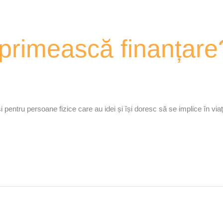
 primească finanțar
 pentru persoane fizice care au idei și își doresc să se implice în viaț