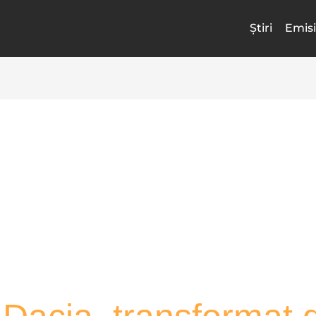
Știri
Emisi