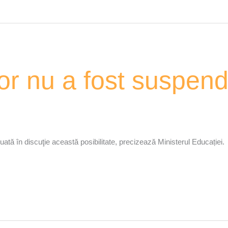
lor nu a fost suspen
luată în discuţie această posibilitate, precizează Ministerul Educației.