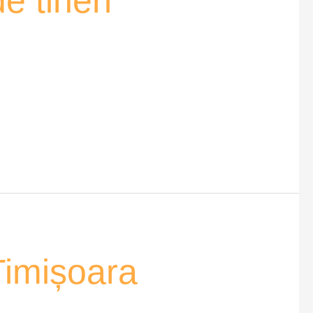
e tineri
Timișoara