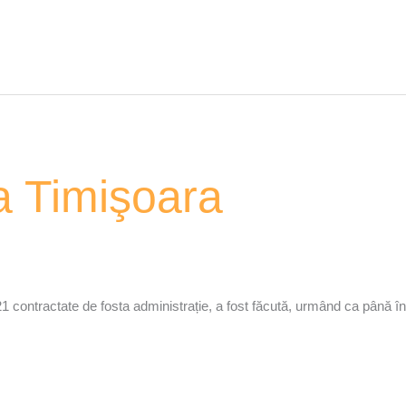
a Timişoara
 contractate de fosta administrație, a fost făcută, urmând ca până în 