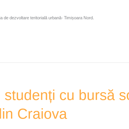
a de dezvoltare teritorială urbană- Timișoara Nord.
studenți cu bursă so
din Craiova