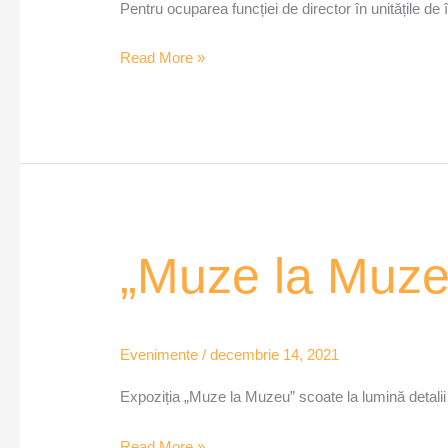
directori
Pentru ocuparea funcției de director în unitățile de
de
școli
Read More »
„Muze
„Muze la Muze
la
Muzeu”
Evenimente
/
decembrie 14, 2021
Expoziția „Muze la Muzeu” scoate la lumină detalii
Read More »