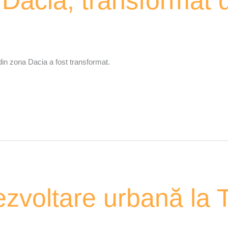
Dacia, transformat d
in zona Dacia a fost transformat.
ezvoltare urbană la 