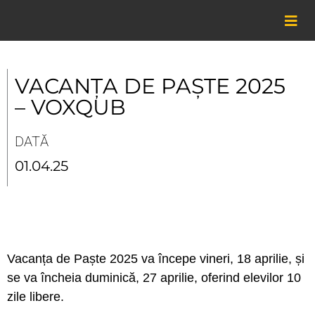
Skip
to
content
VACANȚA DE PAȘTE 2025
– VOXQUB
DATĂ
01.04.25
Vacanța de Paște 2025 va începe vineri, 18 aprilie, și
se va încheia duminică, 27 aprilie, oferind elevilor 10
zile libere.