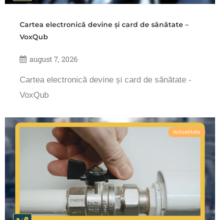
Cartea electronică devine și card de sănătate –
VoxQub
august 7, 2026
Cartea electronică devine și card de sănătate -
VoxQub
Actualitate