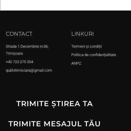
CONTACT
LINKURI
Strada 1 Decembrie nr.36,
Termeni și condiții
Timișoara
Politica de confidențialitate
+40 723 275 354
ANPC
qubtvtimisoara@gmail.com
TRIMITE ȘTIREA TA
TRIMITE MESAJUL TĂU