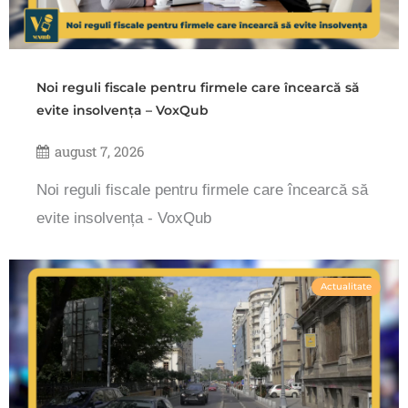
Noi reguli fiscale pentru firmele care încearcă să
evite insolvența – VoxQub
august 7, 2026
Noi reguli fiscale pentru firmele care încearcă să
evite insolvența - VoxQub
Actualitate