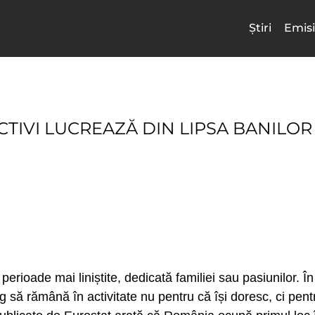
Știri
Emisi
CTIVI LUCREAZĂ DIN LIPSA BANILOR
erioade mai liniștite, dedicată familiei sau pasiunilor. Î
 să rămână în activitate nu pentru că își doresc, ci pent