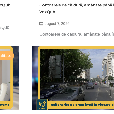
VoxQub
Contoarele de căldură, amânate până 
VoxQub
august 7, 2026
oxQub
Contoarele de căldură, amânate până 
litate