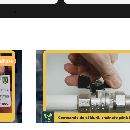
litate