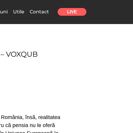
uni
Utile
Contact
LIVE
 – VOXQUB
n România, însă, realitatea
ru că pensia nu le oferă