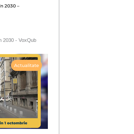
în 2030 –
în 2030 - VoxQub
Actualitate