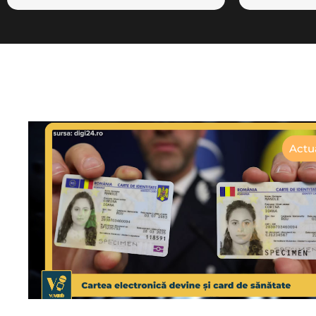
Actua