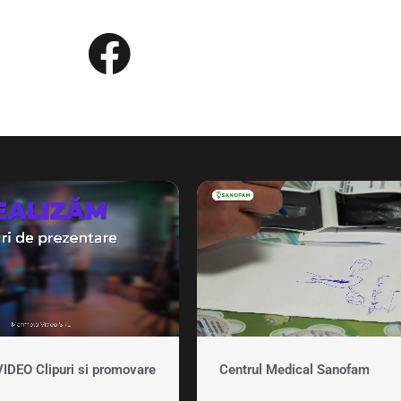
EO Clipuri si promovare
Centrul Medical Sanofam