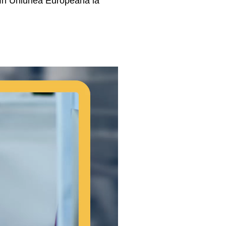
c în Uniunea Europeană la