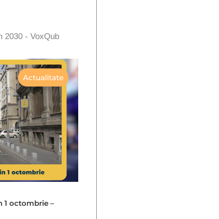
în 2030 - VoxQub
Actualitate
in 1 octombrie –