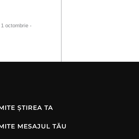
n 1 octombrie -
MITE ȘTIREA TA
MITE MESAJUL TĂU