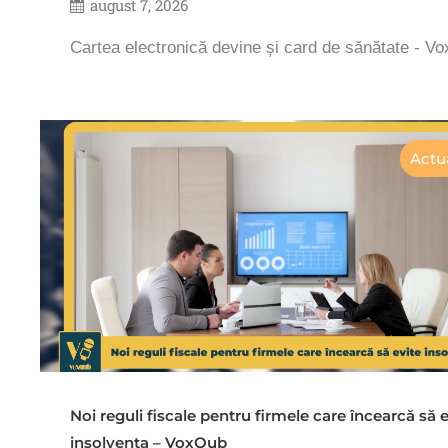
august 7, 2026
Cartea electronică devine și card de sănătate - V
Actua
Noi reguli fiscale pentru firmele care încearcă să e
insolvența – VoxQub