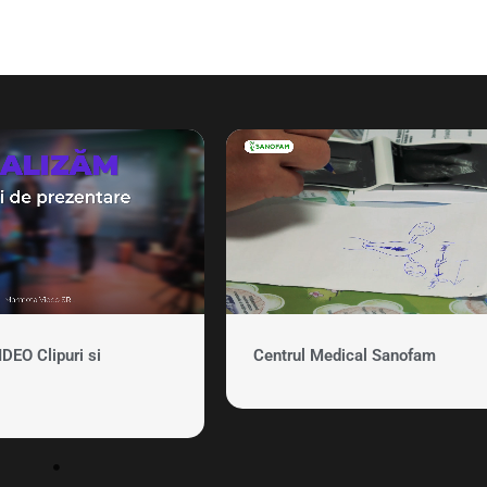
EO Clipuri si
Centrul Medical Sanofam