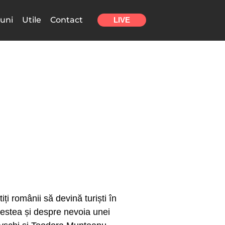
uni
Utile
Contact
LIVE
ți românii să devină turiști în
cestea și despre nevoia unei