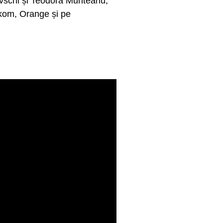
ovschi și Teodora Munteanu,
ekom, Orange și pe