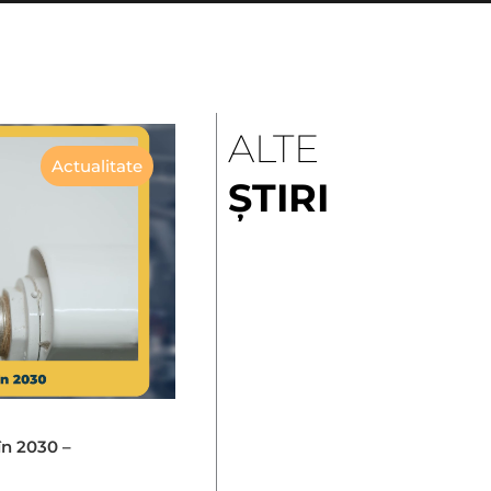
ALTE
Actualitate
ȘTIRI
în 2030 –