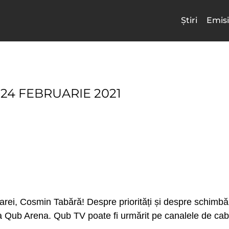
Știri
Emisi
24 FEBRUARIE 2021
rei, Cosmin Tabără! Despre priorități și despre schimbări
 la Qub Arena. Qub TV poate fi urmărit pe canalele de c