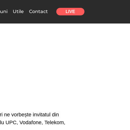
uni
Utile
Contact
LIVE
 ne vorbește invitatul din
ablu UPC, Vodafone, Telekom,