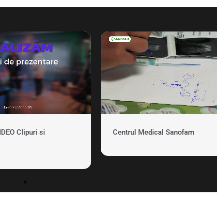
EO Clipuri si
Centrul Medical Sanofam