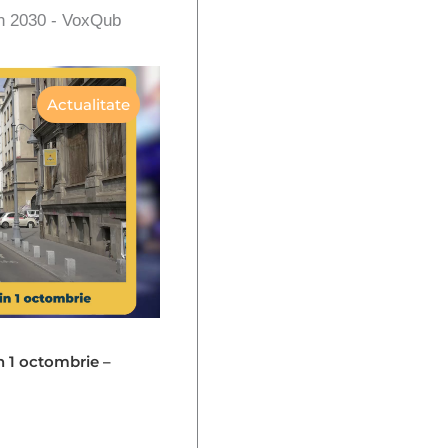
în 2030 - VoxQub
Actualitate
in 1 octombrie –