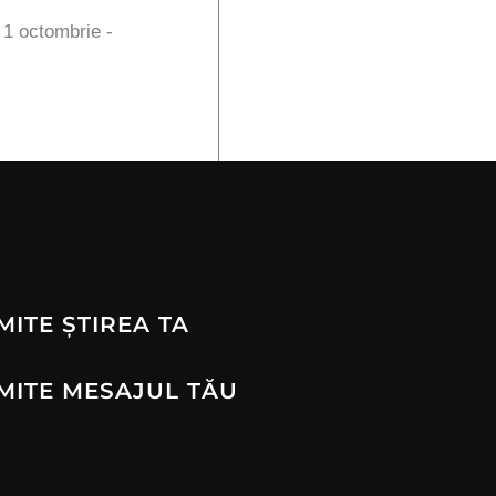
n 1 octombrie -
MITE ȘTIREA TA
MITE MESAJUL TĂU