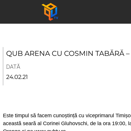
Skip
to
content
QUB ARENA CU COSMIN TABĂRĂ – 
DATĂ
24.02.21
Este timpul să facem cunoștință cu viceprimarul Timișoa
această seară al Corinei Gluhovschi, de la ora 19:00,