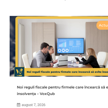
Actua
Noi reguli fiscale pentru firmele care încearcă să e
insolvența – VoxQub
august 7, 2026