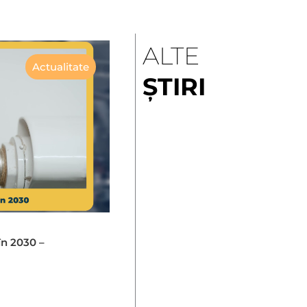
ALTE
Actualitate
ȘTIRI
în 2030 –