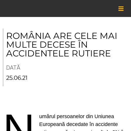
Skip
to
content
ROMÂNIA ARE CELE MAI
MULTE DECESE ÎN
ACCIDENTELE RUTIERE
DATĂ
25.06.21
N
umărul persoanelor din Uniunea
Europeană decedate în accidente