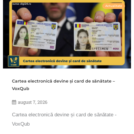
Actualitate
Cartea electronică devine și card de sănătate –
VoxQub
august 7, 2026
Cartea electronică devine și card de sănătate -
VoxQub