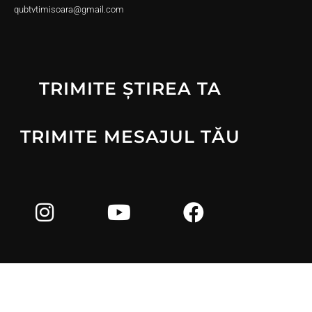
qubtvtimisoara@gmail.com
TRIMITE ȘTIREA TA
TRIMITE MESAJUL TĂU