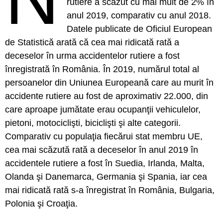
rutiere a scăzut cu mai mult de 2% în
anul 2019, comparativ cu anul 2018.
Datele publicate de Oficiul European
de Statistică arată că cea mai ridicată rată a
deceselor în urma accidentelor rutiere a fost
înregistrată în România. În 2019, numărul total al
persoanelor din Uniunea Europeană care au murit în
accidente rutiere au fost de aproximativ 22.000, din
care aproape jumătate erau ocupanţii vehiculelor,
pietoni, motociclişti, biciclişti şi alte categorii.
Comparativ cu populaţia fiecărui stat membru UE,
cea mai scăzută rată a deceselor în anul 2019 în
accidentele rutiere a fost în Suedia, Irlanda, Malta,
Olanda şi Danemarca, Germania şi Spania, iar cea
mai ridicată rată s-a înregistrat în România, Bulgaria,
Polonia şi Croaţia.