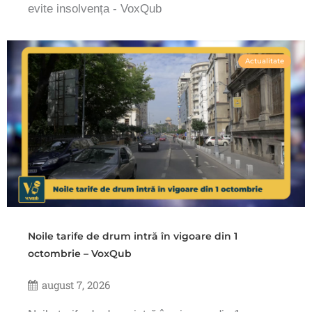
evite insolvența - VoxQub
Actualitate
Noile tarife de drum intră în vigoare din 1
octombrie – VoxQub
august 7, 2026