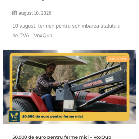
august 10, 2026
10 august, termen pentru schimbarea statutului
de TVA - VoxQub
Actualitate
50.000 de euro pentru ferme mici – VoxQub