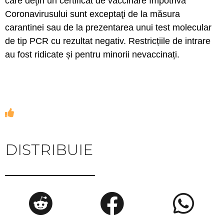
care deţin un certificat de vaccinare împotriva
Coronavirusului sunt exceptaţi de la măsura
carantinei sau de la prezentarea unui test molecular
de tip PCR cu rezultat negativ. Restricțiile de intrare
au fost ridicate și pentru minorii nevaccinați.
DISTRIBUIE