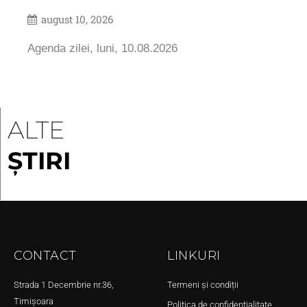
august 10, 2026
Agenda zilei, luni, 10.08.2026
ALTE
ȘTIRI
CONTACT
LINKURI
Strada 1 Decembrie nr.36,
Termeni și condiții
Timișoara
Politica de confidențialitate