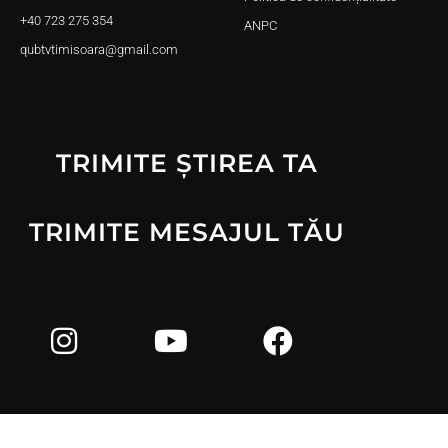
+40 723 275 354
ANPC
qubtvtimisoara@gmail.com
TRIMITE ȘTIREA TA
TRIMITE MESAJUL TĂU