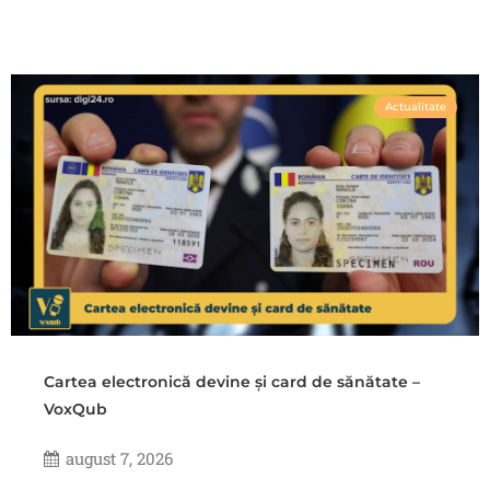
Actualitate
Cartea electronică devine și card de sănătate –
VoxQub
august 7, 2026