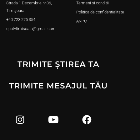
Strada 1 Decembrie nr.36,
Termeni și condiții
Timișoara
Politica de confidențialitate
+40 723 275 354
ANPC
qubtvtimisoara@gmail.com
TRIMITE ȘTIREA TA
TRIMITE MESAJUL TĂU