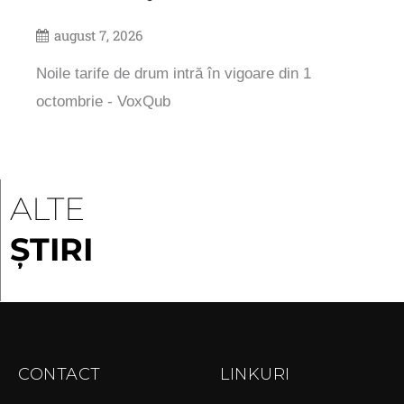
august 7, 2026
Noile tarife de drum intră în vigoare din 1
octombrie - VoxQub
ALTE
ȘTIRI
CONTACT
LINKURI