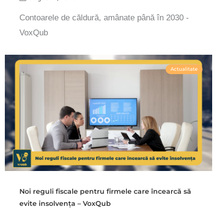
Contoarele de căldură, amânate până în 2030 -
VoxQub
Actualitate
Noi reguli fiscale pentru firmele care încearcă să
evite insolvența – VoxQub