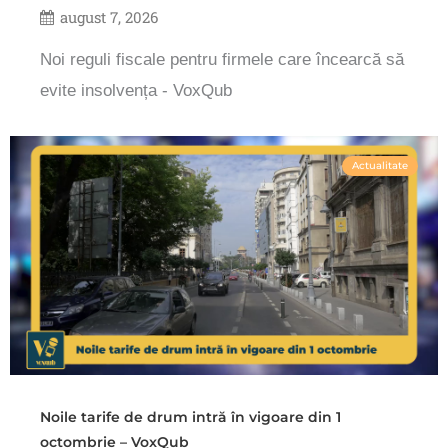
august 7, 2026
Noi reguli fiscale pentru firmele care încearcă să
evite insolvența - VoxQub
Actualitate
Noile tarife de drum intră în vigoare din 1
octombrie – VoxQub