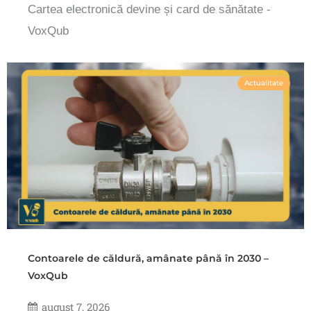
Cartea electronică devine și card de sănătate -
VoxQub
Actualitate
Contoarele de căldură, amânate până în 2030 –
VoxQub
august 7, 2026