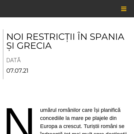
Skip
to
content
NOI RESTRICȚII ÎN SPANIA
ȘI GRECIA
DATĂ
07.07.21
N
umărul românilor care își planifică
concediile la mare pe plajele din
Europa a crescut. Turiștii români se