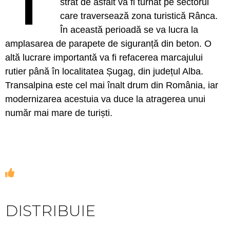
strat de asfalt va fi turnat pe sectorul
care traversează zona turistică Rânca.
În această perioadă se va lucra la
amplasarea de parapete de siguranță din beton. O
altă lucrare importantă va fi refacerea marcajului
rutier până în localitatea Șugag, din județul Alba.
Transalpina este cel mai înalt drum din România, iar
modernizarea acestuia va duce la atragerea unui
număr mai mare de turiști.
DISTRIBUIE