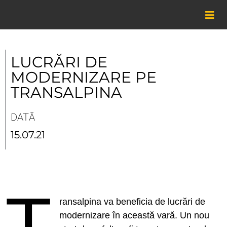
Skip
to
content
LUCRĂRI DE
MODERNIZARE PE
TRANSALPINA
DATĂ
15.07.21
T
ransalpina va beneficia de lucrări de
modernizare în această vară. Un nou