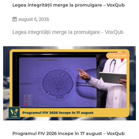
Legea integrității merge la promulgare – VoxQub
august 6, 2026
Legea integrității merge la promulgare - VoxQub
Actualitate
Programul FIV 2026 începe în 17 august – VoxQub