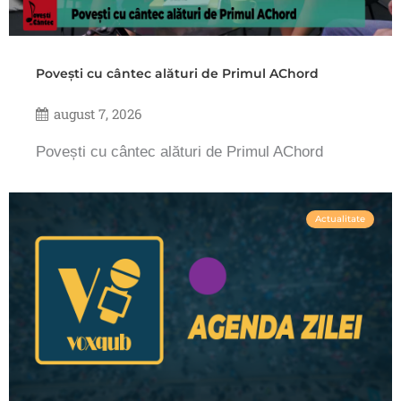
Povești cu cântec alături de Primul AChord
august 7, 2026
Povești cu cântec alături de Primul AChord
Actualitate