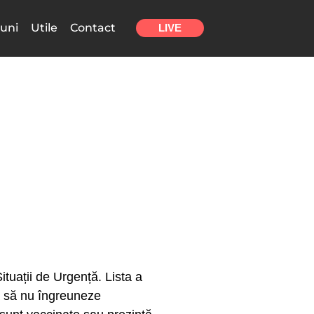
uni
Utile
Contact
LIVE
ituații de Urgență. Lista a
ca să nu îngreuneze