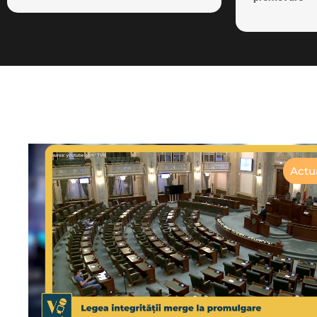
Actua