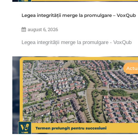
Legea integrității merge la promulgare – VoxQub
august 6, 2026
Legea integrității merge la promulgare - VoxQub
Actua