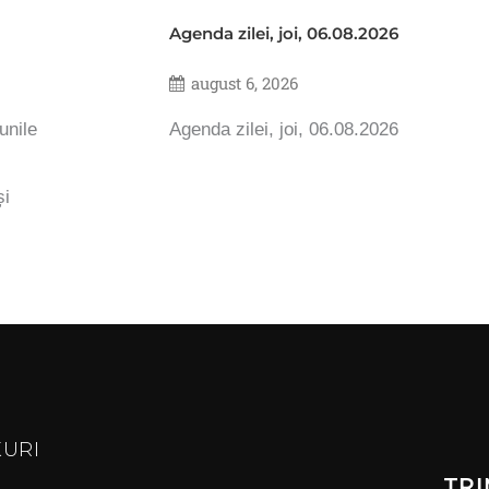
Agenda zilei, joi, 06.08.2026
august 6, 2026
unile
Agenda zilei, joi, 06.08.2026
și
KURI
TRI