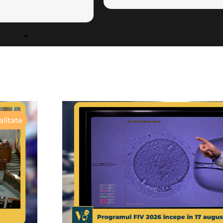
litate