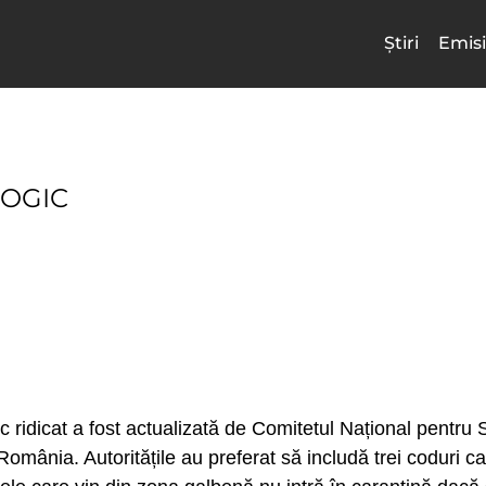
Știri
Emisi
LOGIC
ic ridicat a fost actualizată de Comitetul Național pentru S
 România. Autoritățile au preferat să includă trei coduri 