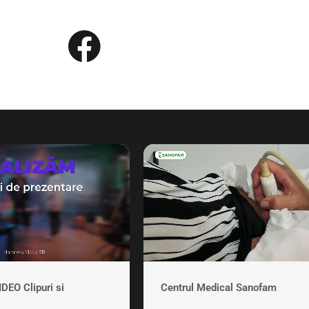
EO Clipuri si
Centrul Medical Sanofam