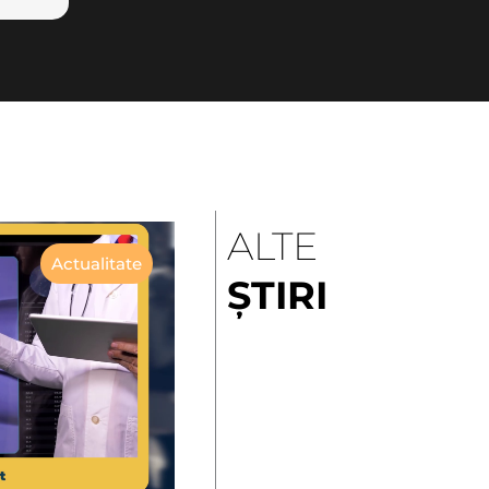
ALTE
Actualitate
ȘTIRI