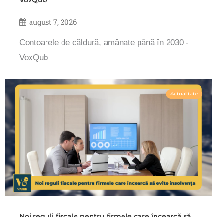
VoxQub
august 7, 2026
Contoarele de căldură, amânate până în 2030 -
VoxQub
Actualitate
Noi reguli fiscale pentru firmele care încearcă să