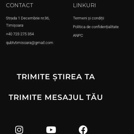
CONTACT
LINKURI
Strada 1 Decembrie nr.36,
Termeni și condiții
Timișoara
Politica de confidențialitate
+40 723 275 354
ANPC
qubtvtimisoara@gmail.com
TRIMITE ȘTIREA TA
TRIMITE MESAJUL TĂU