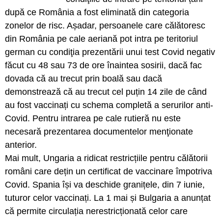
după ce România a fost eliminată din categoria
zonelor de risc. Așadar, persoanele care călătoresc
din România pe cale aeriană pot intra pe teritoriul
german cu condiţia prezentării unui test Covid negativ
făcut cu 48 sau 73 de ore înaintea sosirii, dacă fac
dovada că au trecut prin boală sau dacă
demonstrează că au trecut cel puțin 14 zile de când
au fost vaccinați cu schema completă a serurilor anti-
Covid. Pentru intrarea pe cale rutieră nu este
necesară prezentarea documentelor menţionate
anterior.
Mai mult, Ungaria a ridicat restricțiile pentru călătorii
români care dețin un certificat de vaccinare împotriva
Covid. Spania își va deschide granițele, din 7 iunie,
tuturor celor vaccinați. La 1 mai și Bulgaria a anunțat
că permite circulația nerestricționată celor care