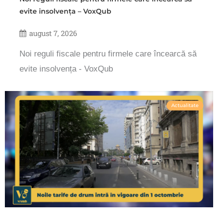
evite insolvența – VoxQub
august 7, 2026
Noi reguli fiscale pentru firmele care încearcă să
evite insolvența - VoxQub
Actualitate