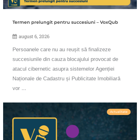
Termen prelungit pentru succesiuni – VoxQub
august 6, 2026
Persoanele care nu au reușit să finalizeze
succesiunile din cauza blocajului provocat de
atacul cibernetic asupra sistemelor Agenției
Naționale de Cadastru și Publicitate Imobiliară
vor ...
Actualitate