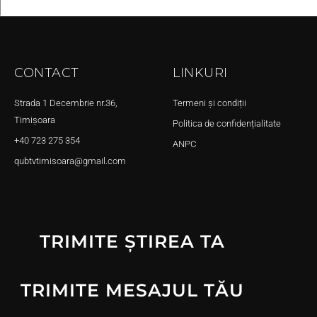
CONTACT
LINKURI
Strada 1 Decembrie nr.36,
Termeni și condiții
Timișoara
Politica de confidențialitate
+40 723 275 354
ANPC
qubtvtimisoara@gmail.com
TRIMITE ȘTIREA TA
TRIMITE MESAJUL TĂU