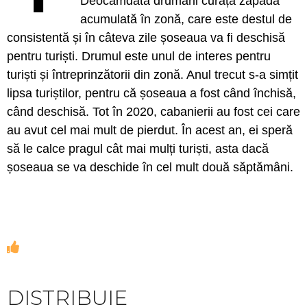
Deocamdată drumarii curăță zăpada
acumulată în zonă, care este destul de
consistentă și în câteva zile șoseaua va fi deschisă
pentru turiști. Drumul este unul de interes pentru
turiști și întreprinzătorii din zonă. Anul trecut s-a simțit
lipsa turiștilor, pentru că șoseaua a fost când închisă,
când deschisă. Tot în 2020, cabanierii au fost cei care
au avut cel mai mult de pierdut. În acest an, ei speră
să le calce pragul cât mai mulți turiști, asta dacă
șoseaua se va deschide în cel mult două săptămâni.
DISTRIBUIE