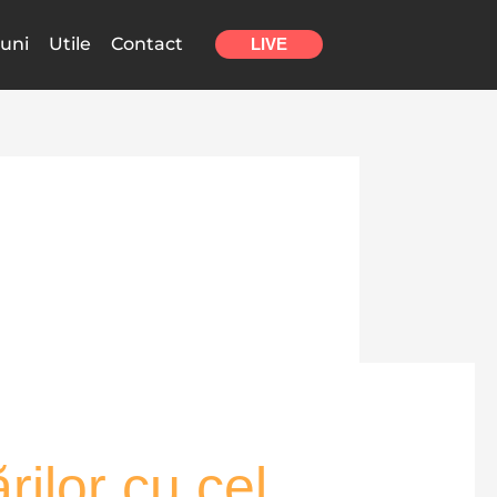
uni
Utile
Contact
LIVE
rilor cu cel