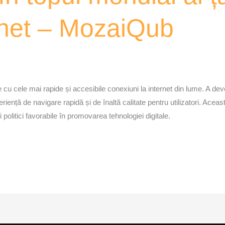
rnet – MozaiQub
e cu cele mai rapide și accesibile conexiuni la internet din lume. A dev
periență de navigare rapidă și de înaltă calitate pentru utilizatori. Aceas
i politici favorabile în promovarea tehnologiei digitale.