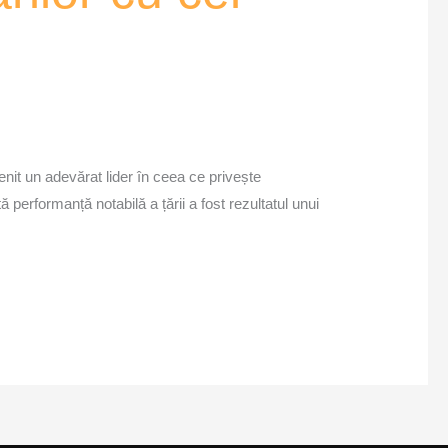
enit un adevărat lider în ceea ce privește
tă performanță notabilă a țării a fost rezultatul unui