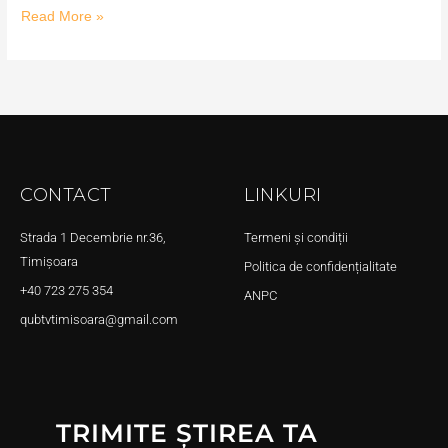
Read More »
CONTACT
LINKURI
Strada 1 Decembrie nr.36,
Termeni și condiții
Timișoara
Politica de confidențialitate
+40 723 275 354
ANPC
qubtvtimisoara@gmail.com
TRIMITE ȘTIREA TA