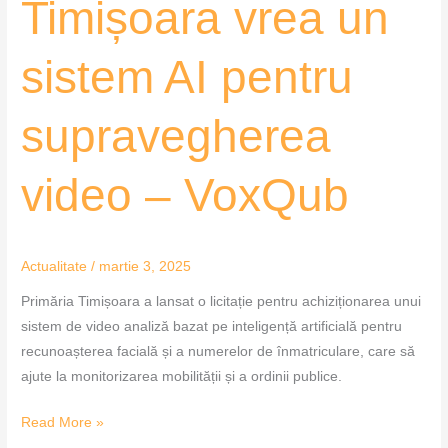
Timișoara vrea un
sistem AI pentru
supravegherea
video – VoxQub
Actualitate
/
martie 3, 2025
Primăria Timișoara a lansat o licitație pentru achiziționarea unui
sistem de video analiză bazat pe inteligență artificială pentru
recunoașterea facială și a numerelor de înmatriculare, care să
ajute la monitorizarea mobilității și a ordinii publice.
Read More »