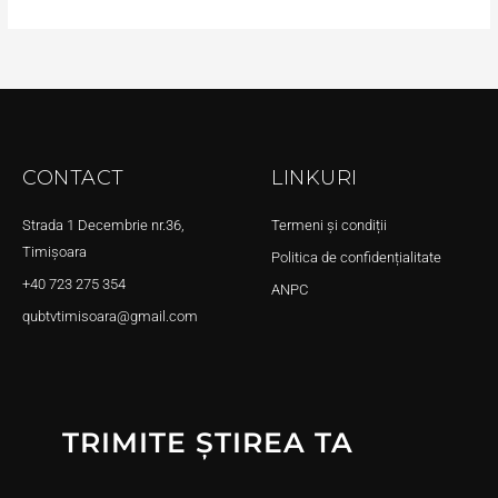
CONTACT
LINKURI
Strada 1 Decembrie nr.36,
Termeni și condiții
Timișoara
Politica de confidențialitate
+40 723 275 354
ANPC
qubtvtimisoara@gmail.com
TRIMITE ȘTIREA TA