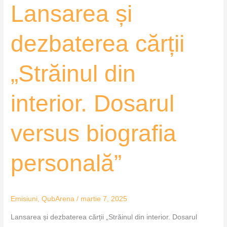
Lansarea și
personală”
dezbaterea cărții
„Străinul din
interior. Dosarul
versus biografia
personală”
Emisiuni
,
QubArena
/
martie 7, 2025
Lansarea și dezbaterea cărții „Străinul din interior. Dosarul