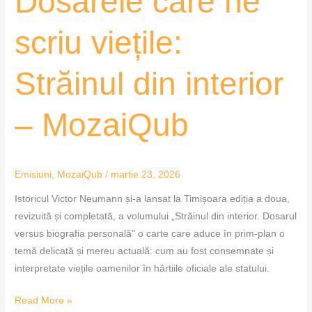
Dosarele care ne
scriu viețile:
Străinul din interior
– MozaiQub
Emisiuni
,
MozaiQub
/
martie 23, 2026
Istoricul Victor Neumann și-a lansat la Timișoara ediția a doua,
revizuită și completată, a volumului „Străinul din interior. Dosarul
versus biografia personală” o carte care aduce în prim-plan o
temă delicată și mereu actuală: cum au fost consemnate și
interpretate viețile oamenilor în hârtiile oficiale ale statului.
Read More »