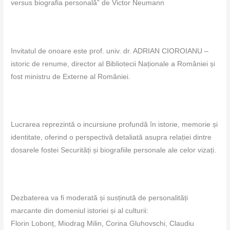
versus biografia personală” de Victor Neumann
Invitatul de onoare este prof. univ. dr. ADRIAN CIOROIANU –
istoric de renume, director al Bibliotecii Naționale a României și
fost ministru de Externe al României.
Lucrarea reprezintă o incursiune profundă în istorie, memorie și
identitate, oferind o perspectivă detaliată asupra relației dintre
dosarele fostei Securități și biografiile personale ale celor vizați.
Dezbaterea va fi moderată și susținută de personalități
marcante din domeniul istoriei și al culturii:
Florin Lobonț, Miodrag Milin, Corina Gluhovschi, Claudiu