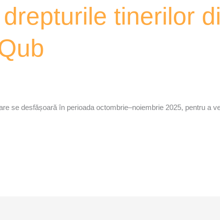
drepturile tinerilor d
xQub
e se desfășoară în perioada octombrie–noiembrie 2025, pentru a verific