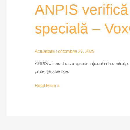
ANPIS verifică 
specială – Vo
Actualitate
/
octombrie 27, 2025
ANPIS a lansat o campanie națională de control, car
protecție specială.
Read More »