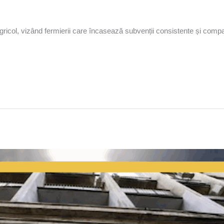
icol, vizând fermierii care încasează subvenții consistente și compani