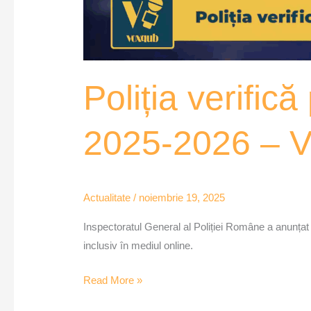
Poliția verific
2025-2026 – 
Actualitate
/
noiembrie 19, 2025
Inspectoratul General al Poliției Române a anunțat c
inclusiv în mediul online.
Read More »