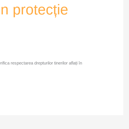
in protecție
a respectarea drepturilor tinerilor aflați în