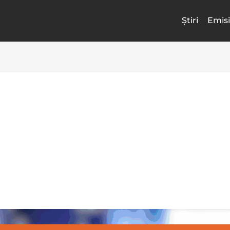
Știri
Emisi