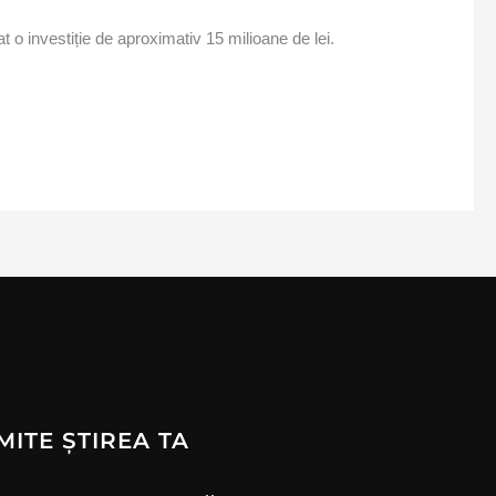
t o investiție de aproximativ 15 milioane de lei.
MITE ȘTIREA TA