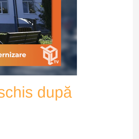
eschis după