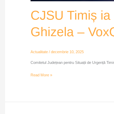
CJSU Timiș ia 
Ghizela – Vo
Actualitate
/
decembrie 10, 2025
Comitetul Județean pentru Situații de Urgență Timiș
Read More »