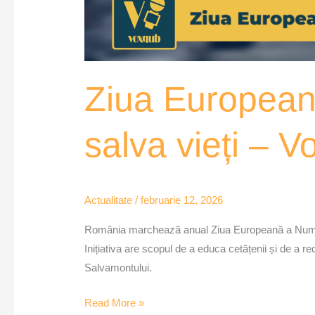
Ziua European
salva vieți – 
Actualitate
/
februarie 12, 2026
România marchează anual Ziua Europeană a Numărulu
Inițiativa are scopul de a educa cetățenii și de a red
Salvamontului.
Read More »