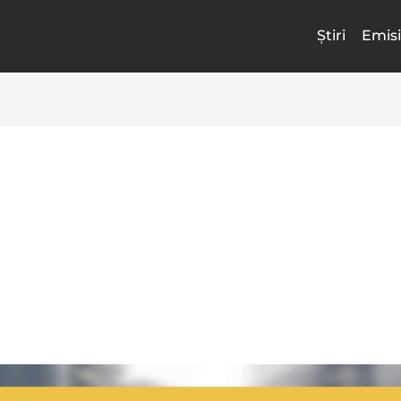
Știri
Emisi