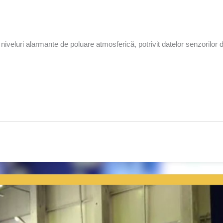
iveluri alarmante de poluare atmosferică, potrivit datelor senzorilor de