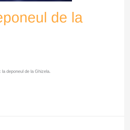
eponeul de la
c la deponeul de la Ghizela.