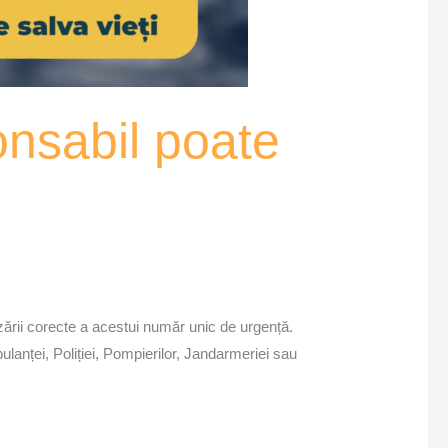
nsabil poate
ării corecte a acestui număr unic de urgență.
mbulanței, Poliției, Pompierilor, Jandarmeriei sau