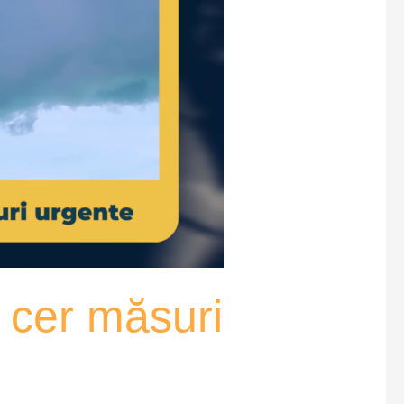
e cer măsuri