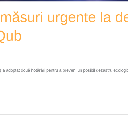
măsuri urgente la d
xQub
 a adoptat două hotărâri pentru a preveni un posibil dezastru ecologi