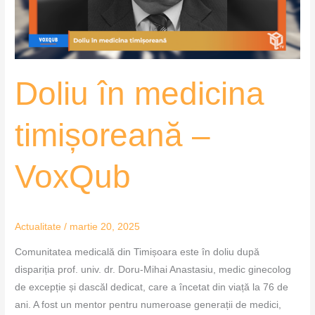
Doliu în medicina
timișoreană –
VoxQub
Actualitate
/
martie 20, 2025
Comunitatea medicală din Timișoara este în doliu după
dispariția prof. univ. dr. Doru-Mihai Anastasiu, medic ginecolog
de excepție și dascăl dedicat, care a încetat din viață la 76 de
ani. A fost un mentor pentru numeroase generații de medici,