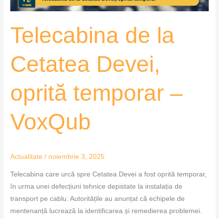
VoxQub
Telecabina de la
Cetatea Devei,
oprită temporar –
VoxQub
Actualitate
/
noiembrie 3, 2025
Telecabina care urcă spre Cetatea Devei a fost oprită temporar,
în urma unei defecțiuni tehnice depistate la instalația de
transport pe cablu. Autoritățile au anunțat că echipele de
mentenanță lucrează la identificarea și remedierea problemei.