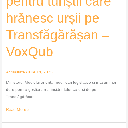
pentru turiștii care
hrănesc urșii pe
Transfăgărășan –
VoxQub
Actualitate
/
iulie 14, 2025
Ministerul Mediului anunță modificări legislative și măsuri mai
dure pentru gestionarea incidentelor cu urși de pe
Transfăgărășan.
Read More »