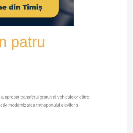
in patru
aprobat transferul gratuit al vehiculelor către
ctiv modernizarea transportului elevilor și