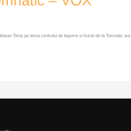
Tomnatic – VOX
udețean Timiș pe tema centrului de legume și fructe de la Tomnatic are 