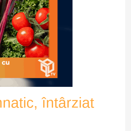
atic, întârziat