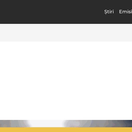
Știri
Emisi