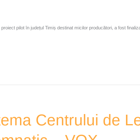
iect pilot în județul Timiș destinat micilor producători, a fost finaliz
tema Centrului de L