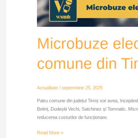
Microbuze elect
comune din Ti
Actualitate
/
septembrie 25, 2025
Patru comune din județul Timiș vor avea, începând 
Belinț, Dudeștii Vechi, Satchinez și Tomnatic. Micr
reducerea costurilor de funcționare.
Read More »