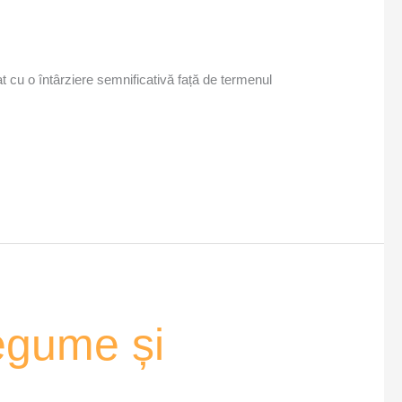
at cu o întârziere semnificativă față de termenul
egume și