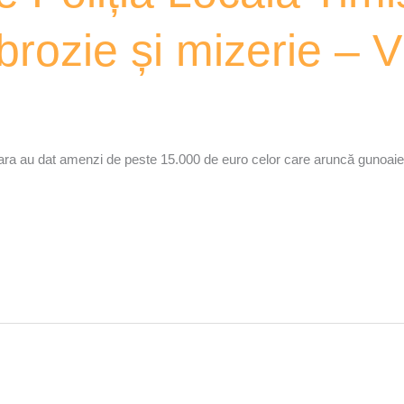
brozie și mizerie –
ișoara au dat amenzi de peste 15.000 de euro celor care aruncă gunoaie