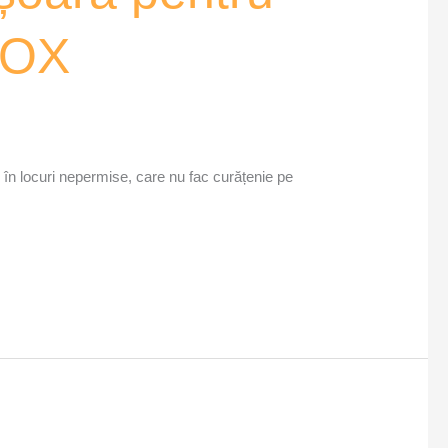
 VOX
 în locuri nepermise, care nu fac curățenie pe