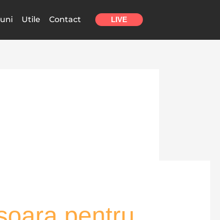
uni
Utile
Contact
LIVE
ișoara pentru