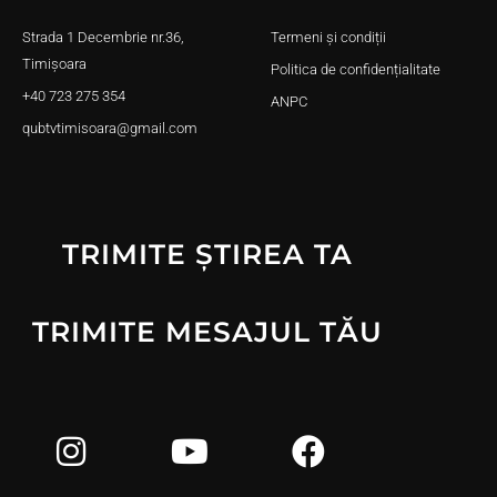
Strada 1 Decembrie nr.36,
Termeni și condiții
Timișoara
Politica de confidențialitate
+40 723 275 354
ANPC
qubtvtimisoara@gmail.com
TRIMITE ȘTIREA TA
TRIMITE MESAJUL TĂU