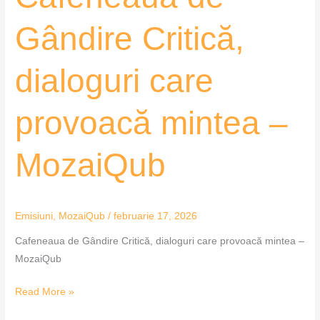
Gândire Critică,
dialoguri care
provoacă mintea –
MozaiQub
Emisiuni
,
MozaiQub
/
februarie 17, 2026
Cafeneaua de Gândire Critică, dialoguri care provoacă mintea –
MozaiQub
Read More »