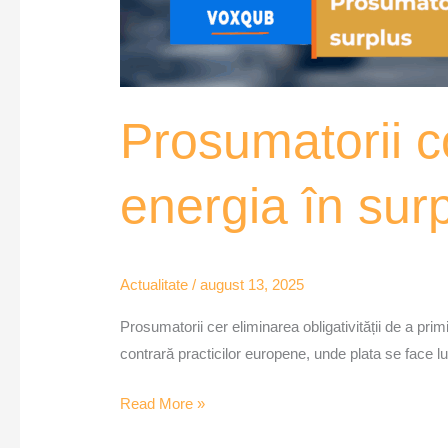
Prosumatorii c
energia în su
Actualitate
/
august 13, 2025
Prosumatorii cer eliminarea obligativității de a pri
contrară practicilor europene, unde plata se face lu
Read More »