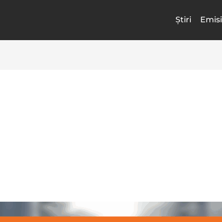
Știri
Emisi