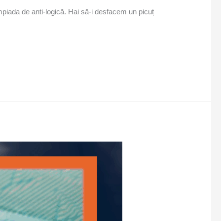
impiada de anti-logică. Hai să-i desfacem un picuț