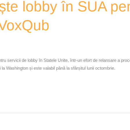
te lobby în SUA pent
 VoxQub
tru servicii de lobby în Statele Unite, într-un efort de relansare a pr
a Washington și este valabil până la sfârșitul lunii octombrie.