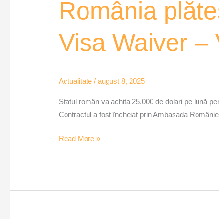
România plăteș
Visa Waiver –
Actualitate
/
august 8, 2025
Statul român va achita 25.000 de dolari pe lună pen
Contractul a fost încheiat prin Ambasada României l
Read More »