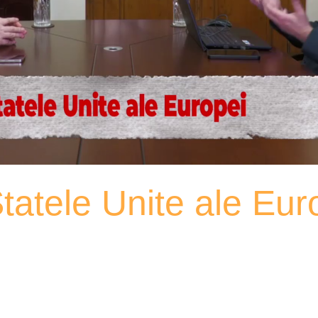
Statele Unite ale Eur