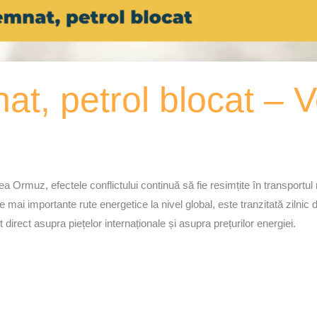
nat, petrol blocat –
a Ormuz, efectele conflictului continuă să fie resimțite în transportul
mai importante rute energetice la nivel global, este tranzitată zilni
 direct asupra piețelor internaționale și asupra prețurilor energiei.