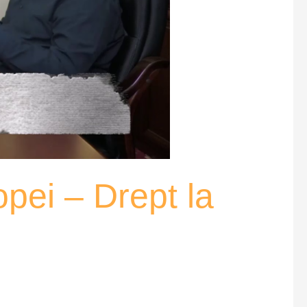
opei – Drept la