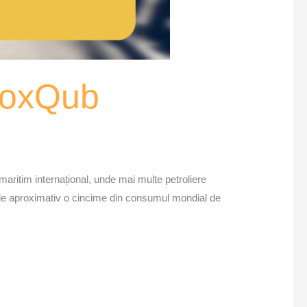
 VoxQub
 maritim internațional, unde mai multe petroliere
c de aproximativ o cincime din consumul mondial de