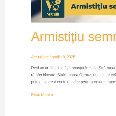
Armistițiu sem
Actualitate
/
aprilie 9, 2026
Deși un armistițiu a fost anunțat în zona Strâmtoare
rămân blocate. Strâmtoarea Ormuz, una dintre cele 
petrol. În acest context, orice perturbare are impact
Read More »