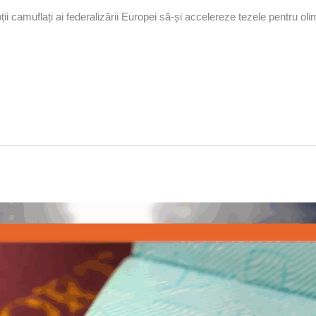
ii camuflați ai federalizării Europei să-și accelereze tezele pentru ol