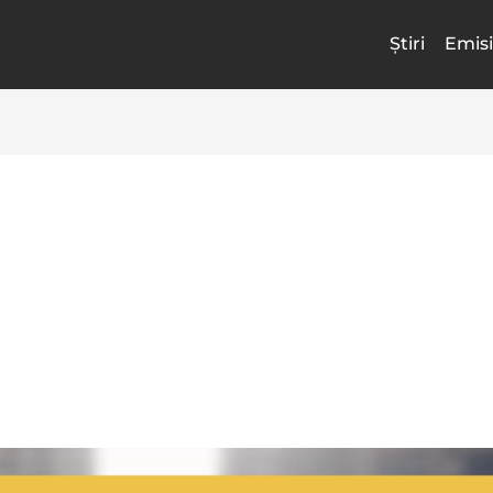
Știri
Emisi