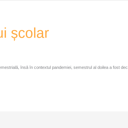
i școlar
estrială, însă în contextul pandemiei, semestrul al doilea a fost decal