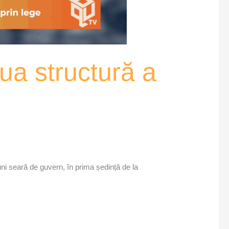
ua structură a
luni seară de guvern, în prima ședință de la