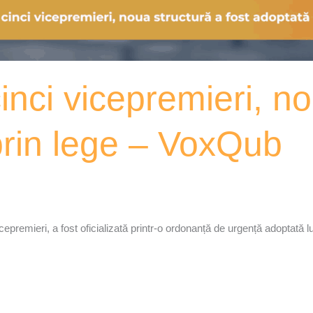
inci vicepremieri, no
prin lege – VoxQub
cepremieri, a fost oficializată printr-o ordonanță de urgență adoptată 