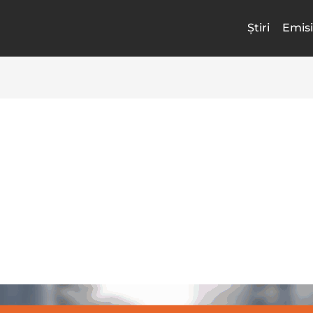
Știri
Emisi