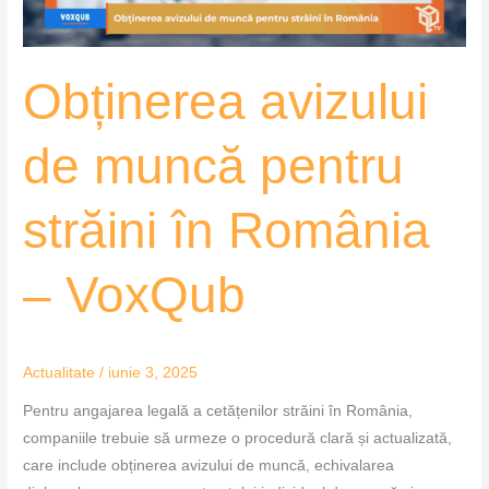
România
–
VoxQub
Obținerea avizului
de muncă pentru
străini în România
– VoxQub
Actualitate
/
iunie 3, 2025
Pentru angajarea legală a cetățenilor străini în România,
companiile trebuie să urmeze o procedură clară și actualizată,
care include obținerea avizului de muncă, echivalarea