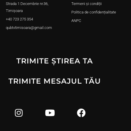
Strada 1 Decembrie nr.36,
Termeni și condiții
Timișoara
Politica de confidențialitate
+40 723 275 354
ANPC
qubtvtimisoara@gmail.com
TRIMITE ȘTIREA TA
TRIMITE MESAJUL TĂU