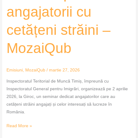
angajatorii cu
cetățeni străini –
MozaiQub
Emisiuni
,
MozaiQub
/
martie 27, 2026
Inspectoratul Teritorial de Muncă Timiș, împreună cu
Inspectoratul General pentru Imigrări, organizează pe 2 aprilie
2026, la Giroc, un seminar dedicat angajatorilor care au
cetățeni străini angajați și celor interesați să lucreze în
România.
Read More »