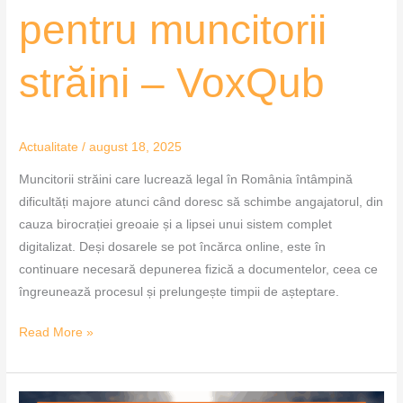
pentru muncitorii
străini – VoxQub
Actualitate
/
august 18, 2025
Muncitorii străini care lucrează legal în România întâmpină
dificultăți majore atunci când doresc să schimbe angajatorul, din
cauza birocrației greoaie și a lipsei unui sistem complet
digitalizat. Deși dosarele se pot încărca online, este în
continuare necesară depunerea fizică a documentelor, ceea ce
îngreunează procesul și prelungește timpii de așteptare.
Read More »
Străini