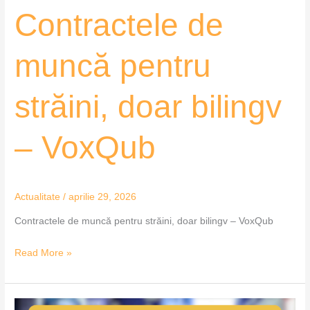
Contractele de
muncă pentru
străini, doar bilingv
– VoxQub
Actualitate
/
aprilie 29, 2026
Contractele de muncă pentru străini, doar bilingv – VoxQub
Read More »
TImișoara,