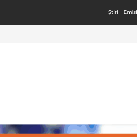
Știri
Emisi