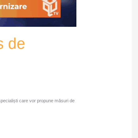
s de
 specialiști care vor propune măsuri de