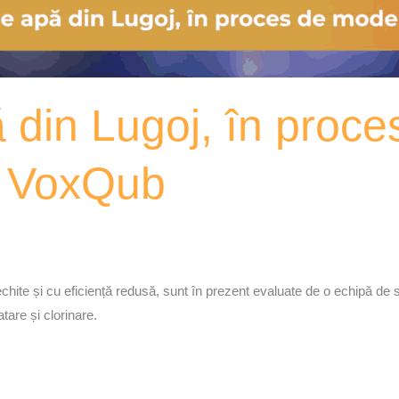
 din Lugoj, în proce
– VoxQub
vechite și cu eficiență redusă, sunt în prezent evaluate de o echipă de
tare și clorinare.