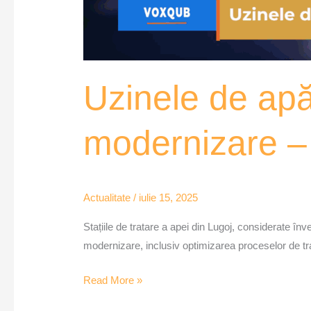
Uzinele de apă
modernizare 
Actualitate
/
iulie 15, 2025
Stațiile de tratare a apei din Lugoj, considerate în
modernizare, inclusiv optimizarea proceselor de tra
Read More »