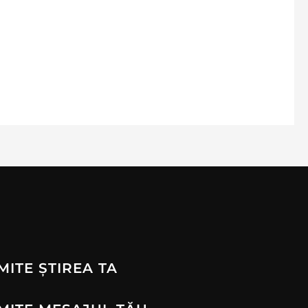
MITE ȘTIREA TA