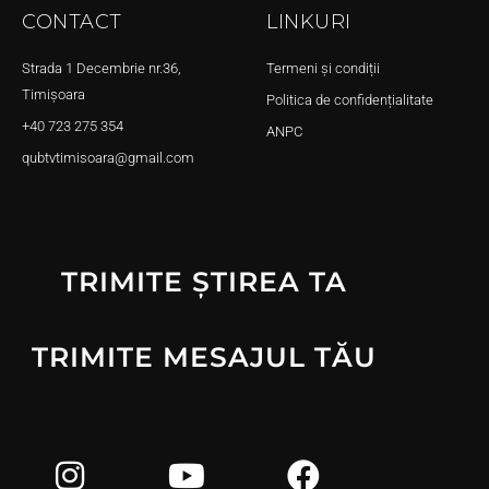
CONTACT
LINKURI
Strada 1 Decembrie nr.36,
Termeni și condiții
Timișoara
Politica de confidențialitate
+40 723 275 354
ANPC
qubtvtimisoara@gmail.com
TRIMITE ȘTIREA TA
TRIMITE MESAJUL TĂU