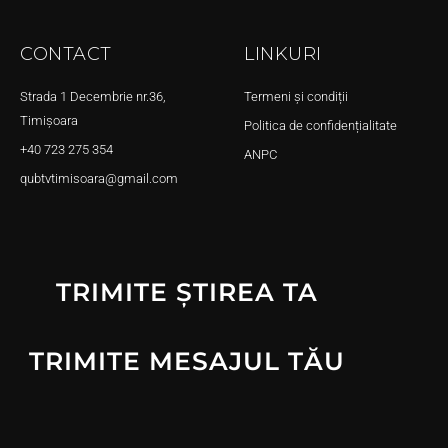
CONTACT
LINKURI
Strada 1 Decembrie nr.36,
Termeni și condiții
Timișoara
Politica de confidențialitate
+40 723 275 354
ANPC
qubtvtimisoara@gmail.com
TRIMITE ȘTIREA TA
TRIMITE MESAJUL TĂU