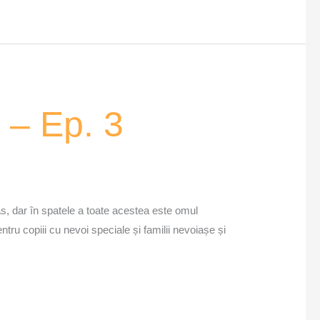
 – Ep. 3
s, dar în spatele a toate acestea este omul
ntru copiii cu nevoi speciale și familii nevoiașe și