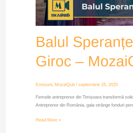
Balul Speranței
Giroc – Moza
Emisiuni
,
MozaiQub
/
septembrie 25, 2025
Femeile antreprenor din Timișoara transformă solid
Antreprenor din România, gala strânge fonduri pent
Read More »