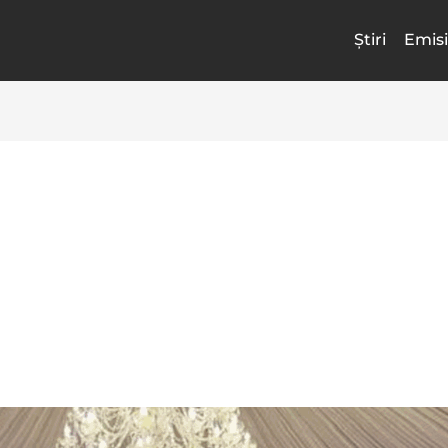
Știri
Emisi