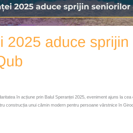
 2025 aduce sprijin 
iQub
aritatea în acțiune prin Balul Speranței 2025, eveniment ajuns la cea 
ru construcția unui cămin modern pentru persoane vârstnice în Giroc, 