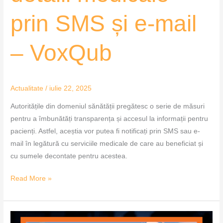
prin SMS și e-mail
– VoxQub
Actualitate
/
iulie 22, 2025
Autoritățile din domeniul sănătății pregătesc o serie de măsuri
pentru a îmbunătăți transparența și accesul la informații pentru
pacienți. Astfel, aceștia vor putea fi notificați prin SMS sau e-
mail în legătură cu serviciile medicale de care au beneficiat și
cu sumele decontate pentru acestea.
Read More »
Alertă