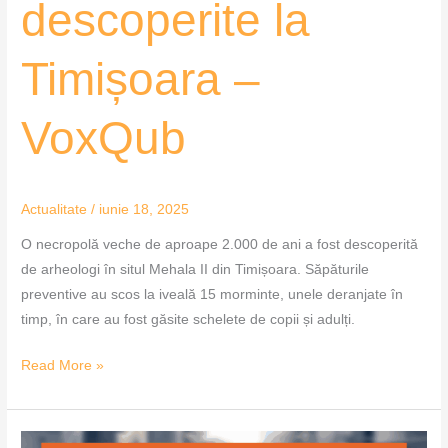
descoperite la
Timișoara –
VoxQub
Actualitate
/
iunie 18, 2025
O necropolă veche de aproape 2.000 de ani a fost descoperită
de arheologi în situl Mehala II din Timișoara. Săpăturile
preventive au scos la iveală 15 morminte, unele deranjate în
timp, în care au fost găsite schelete de copii și adulți.
Read More »
Sarmizegetusa