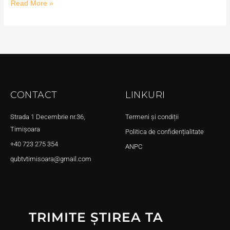
Read More »
CONTACT
LINKURI
Strada 1 Decembrie nr.36,
Termeni și condiții
Timișoara
Politica de confidențialitate
+40 723 275 354
ANPC
qubtvtimisoara@gmail.com
TRIMITE ȘTIREA TA