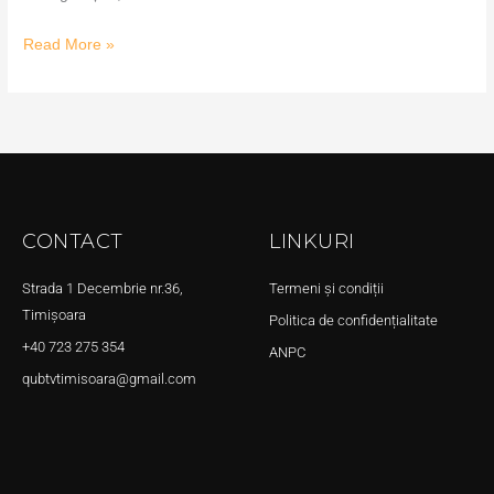
Read More »
CONTACT
LINKURI
Strada 1 Decembrie nr.36,
Termeni și condiții
Timișoara
Politica de confidențialitate
+40 723 275 354
ANPC
qubtvtimisoara@gmail.com