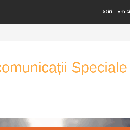
Știri
Emisi
comunicații Speciale