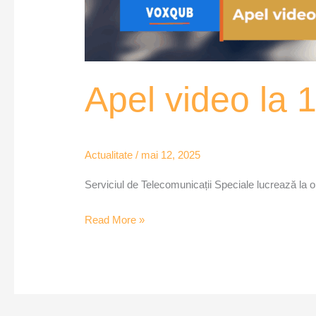
Apel video la 
Actualitate
/
mai 12, 2025
Serviciul de Telecomunicații Speciale lucrează la o 
Read More »