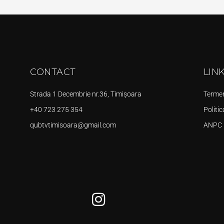
CONTACT
LIN
Strada 1 Decembrie nr.36, Timișoara
Termeni
+40 723 275 354
Politic
qubtvtimisoara@gmail.com
ANPC