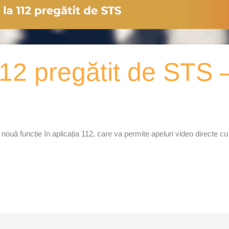
112 pregătit de STS
nouă funcție în aplicația 112, care va permite apeluri video directe cu