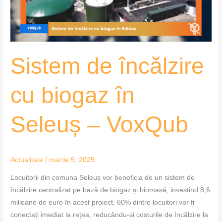
Seleuș
–
VoxQub
Sistem de încălzire
cu biogaz în
Seleuș – VoxQub
Actualitate
/
martie 5, 2025
Locuitorii din comuna Seleuș vor beneficia de un sistem de
încălzire centralizat pe bază de biogaz și biomasă, investind 8,6
milioane de euro în acest proiect. 60% dintre locuitori vor fi
conectați imediat la rețea, reducându-și costurile de încălzire la