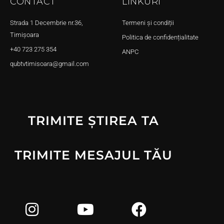
CONTACT
LINKURI
Strada 1 Decembrie nr.36,
Termeni și condiții
Timișoara
Politica de confidențialitate
+40 723 275 354
ANPC
qubtvtimisoara@gmail.com
TRIMITE ȘTIREA TA
TRIMITE MESAJUL TĂU