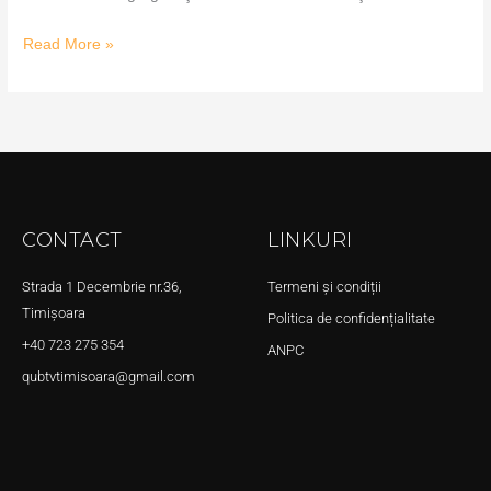
Read More »
CONTACT
LINKURI
Strada 1 Decembrie nr.36,
Termeni și condiții
Timișoara
Politica de confidențialitate
+40 723 275 354
ANPC
qubtvtimisoara@gmail.com