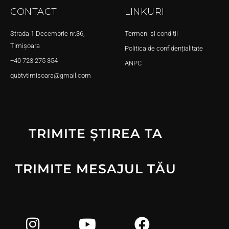
CONTACT
LINKURI
Strada 1 Decembrie nr.36,
Termeni și condiții
Timișoara
Politica de confidențialitate
+40 723 275 354
ANPC
qubtvtimisoara@gmail.com
TRIMITE ȘTIREA TA
TRIMITE MESAJUL TĂU